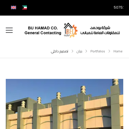
507525
Home
Portfolios
بنيان
تصميم داخلي