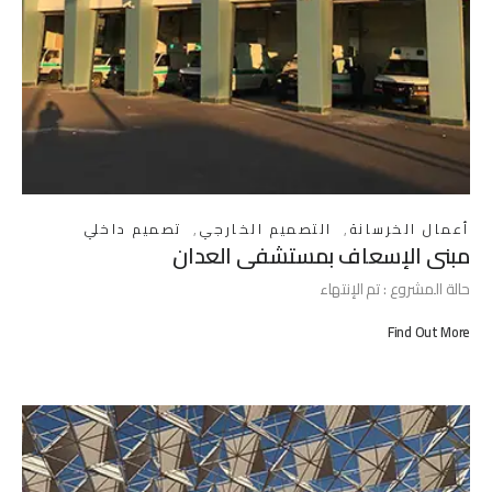
أعمال الخرسانة
,
التصميم الخارجي
,
تصميم داخلي
مبنى الإسعاف بمستشفي العدان
حالة المشروع : تم الإنتهاء
Find Out More