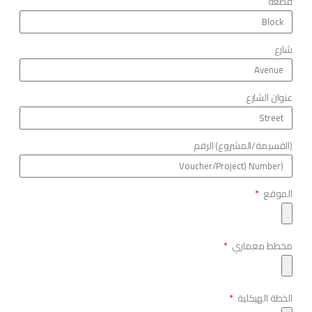
قطعه
شارع
عنوان الشارع
(القسيمة/المشروع) الرقم
الموقع
مخطط معماري
الخطة الهيكلية