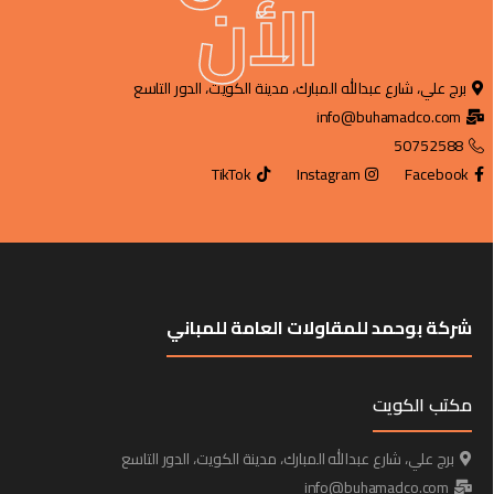
الأن
برج علي، شارع عبدالله المبارك، مدينة الكويت، الدور التاسع
info@buhamadco.com
50752588
TikTok
Instagram
Facebook
شركة بوحمد للمقاولات العامة للمباني
مكتب الكويت
برج علي، شارع عبدالله المبارك، مدينة الكويت، الدور التاسع
info@buhamadco.com