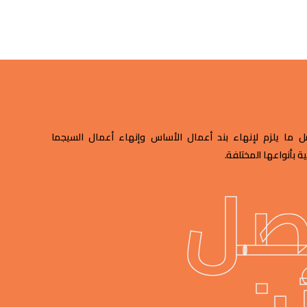
 ما يلزم لإنهاء بند أعمال الأساس وإنهاء أعمال السيجما
ية بأنواعها المختلفة.
صل