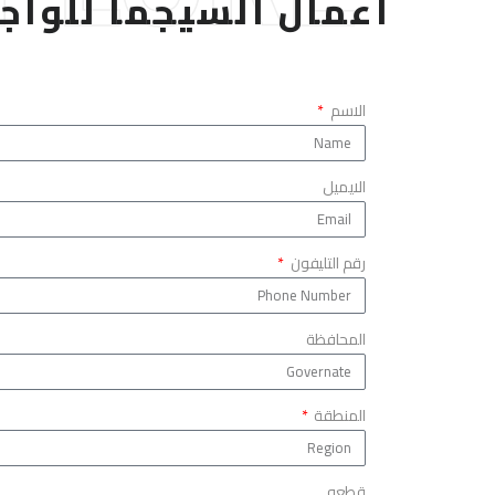
اعمال السيجما للواج
الاسم
الايميل
رقم التليفون
المحافظة
المنطقة
قطعه