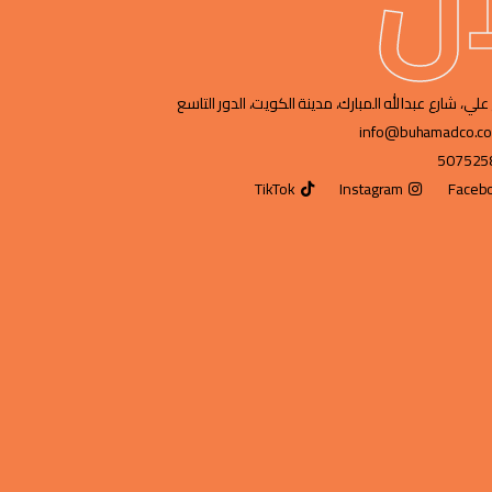
أن
علي، شارع عبدالله المبارك، مدينة الكويت، الدور التاسع
info@buhamadco.c
507525
TikTok
Instagram
Faceb