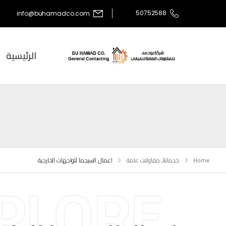
50752588
info@buhamadco.com
الرئيسية
Home
خدماتنا
,
مقاولات عامة
اعمال السيجما للواجهات الخارجية
PLORE