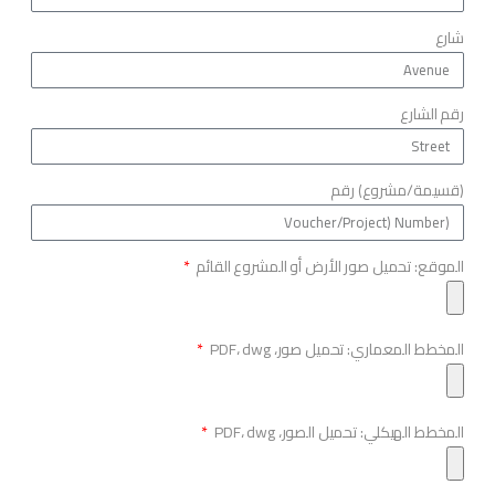
شارع
رقم الشارع
(قسيمة/مشروع) رقم
الموقع: تحميل صور الأرض أو المشروع القائم
المخطط المعماري: تحميل صور، PDF، dwg
المخطط الهيكلي: تحميل الصور، PDF، dwg