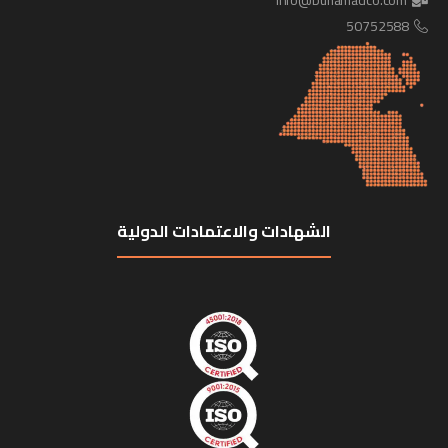
info@buhamadco.com
50752588
الشهادات والاعتمادات الدولية