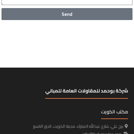
Send
شركة بوحمد للمقاولات العامة للمباني
مكتب الكويت
برج علي، شارع عبدالله المبارك، مدينة الكويت، الدور التاسع